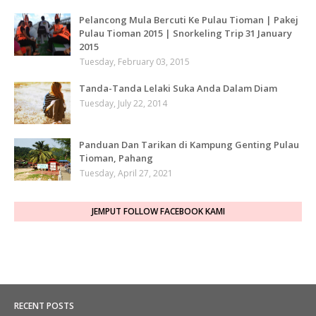
Pelancong Mula Bercuti Ke Pulau Tioman | Pakej
Pulau Tioman 2015 | Snorkeling Trip 31 January
2015
Tuesday, February 03, 2015
Tanda-Tanda Lelaki Suka Anda Dalam Diam
Tuesday, July 22, 2014
Panduan Dan Tarikan di Kampung Genting Pulau
Tioman, Pahang
Tuesday, April 27, 2021
JEMPUT FOLLOW FACEBOOK KAMI
RECENT POSTS