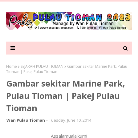
Home
SEJARAH PULAU TIOMAN
Gambar sekitar Marine Park, Pulau
Tioman | Pakej Pulau Tioman
Gambar sekitar Marine Park,
Pulau Tioman | Pakej Pulau
Tioman
Wan Pulau Tioman
Tuesday, June 10, 2014
Assalamualaikum!