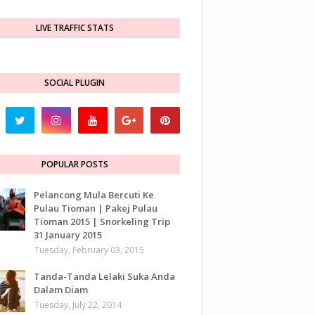
LIVE TRAFFIC STATS
SOCIAL PLUGIN
POPULAR POSTS
Pelancong Mula Bercuti Ke
Pulau Tioman | Pakej Pulau
Tioman 2015 | Snorkeling Trip
31 January 2015
Tuesday, February 03, 2015
Tanda-Tanda Lelaki Suka Anda
Dalam Diam
Tuesday, July 22, 2014