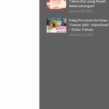
Tahun Ular yang Penuh
Keberuntungan!
January 29, 2025
Pakej Percutian Ke Pulau
Tioman 2023 - Island Reef
~ Pulau Tioman
October 19, 2022