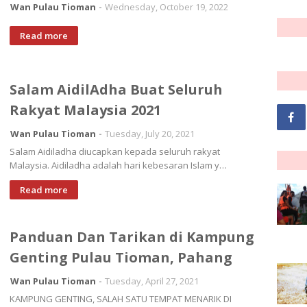
Wan Pulau Tioman
Wednesday, October 19, 2022
Read more
Salam AidilAdha Buat Seluruh
Rakyat Malaysia 2021
Wan Pulau Tioman
Tuesday, July 20, 2021
Salam Aidiladha diucapkan kepada seluruh rakyat
Malaysia. Aidiladha adalah hari kebesaran Islam y…
Read more
Panduan Dan Tarikan di Kampung
Genting Pulau Tioman, Pahang
Wan Pulau Tioman
Tuesday, April 27, 2021
KAMPUNG GENTING, SALAH SATU TEMPAT MENARIK DI