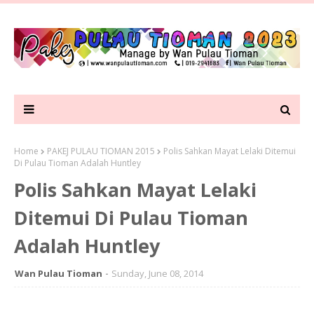
Home
PAKEJ PULAU TIOMAN 2015
Polis Sahkan Mayat Lelaki Ditemui
Di Pulau Tioman Adalah Huntley
Polis Sahkan Mayat Lelaki
Ditemui Di Pulau Tioman
Adalah Huntley
Wan Pulau Tioman
Sunday, June 08, 2014