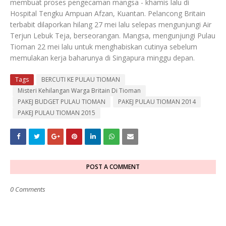
membuat proses pengecaman mangsa - khamis lalu di
Hospital Tengku Ampuan Afzan, Kuantan. Pelancong Britain
terbabit dilaporkan hilang 27 mei lalu selepas mengunjungi Air
Terjun Lebuk Teja, berseorangan. Mangsa, mengunjungi Pulau
Tioman 22 mei lalu untuk menghabiskan cutinya sebelum
memulakan kerja baharunya di Singapura minggu depan.
Tags
BERCUTI KE PULAU TIOMAN
Misteri Kehilangan Warga Britain Di Tioman
PAKEJ BUDGET PULAU TIOMAN
PAKEJ PULAU TIOMAN 2014
PAKEJ PULAU TIOMAN 2015
POST A COMMENT
0 Comments