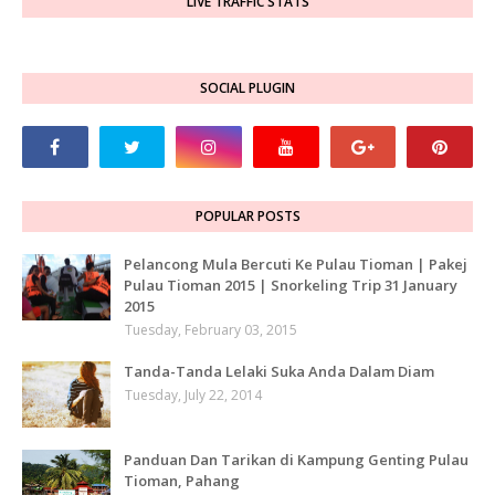
LIVE TRAFFIC STATS
SOCIAL PLUGIN
POPULAR POSTS
Pelancong Mula Bercuti Ke Pulau Tioman | Pakej
Pulau Tioman 2015 | Snorkeling Trip 31 January
2015
Tuesday, February 03, 2015
Tanda-Tanda Lelaki Suka Anda Dalam Diam
Tuesday, July 22, 2014
Panduan Dan Tarikan di Kampung Genting Pulau
Tioman, Pahang