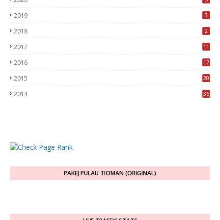
2019
3
2018
2
2017
11
2016
17
2015
20
2014
36
PAKEJ PULAU TIOMAN (ORIGINAL)