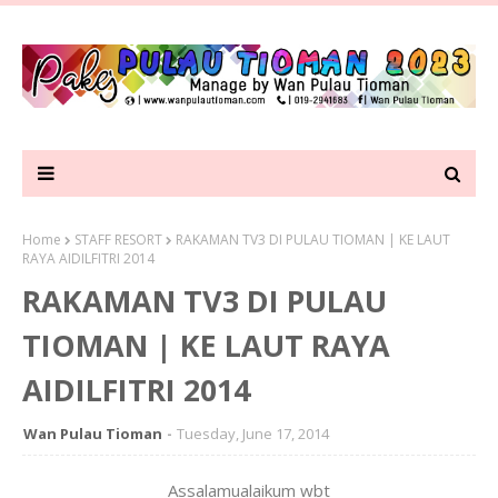
Home
STAFF RESORT
RAKAMAN TV3 DI PULAU TIOMAN | KE LAUT
RAYA AIDILFITRI 2014
RAKAMAN TV3 DI PULAU
TIOMAN | KE LAUT RAYA
AIDILFITRI 2014
Wan Pulau Tioman
Tuesday, June 17, 2014
Assalamualaikum wbt