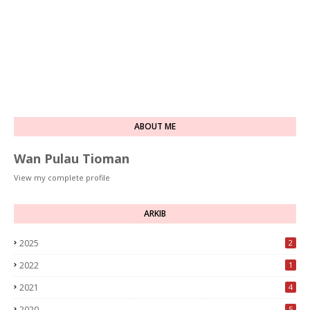
ABOUT ME
Wan Pulau Tioman
View my complete profile
ARKIB
2025
2
2022
1
2021
4
2020
5