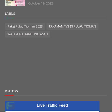
October 19, 2022
LABELS
Pakej Pulau Tioman 2023
RAKAMAN TV3 DI PULAU TIOMAN
WATERFALL KAMPUNG ASAH
VISITORS
Live Traffic Feed