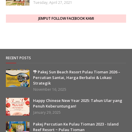
Tuesday, April 27, 2021
JEMPUT FOLLOW FACEBOOK KAMI
RECENT POSTS
🌴 Pakej Sun Beach Resort Pulau Tioman 2026 –
Percutian Santai, Harga Berbaloi & Lokasi
Strategik
November 16, 2025
Happy Chinese New Year 2025: Tahun Ular yang
Penuh Keberuntungan!
January 29, 2025
Pakej Percutian Ke Pulau Tioman 2023 - Island
Reef Resort ~ Pulau Tioman