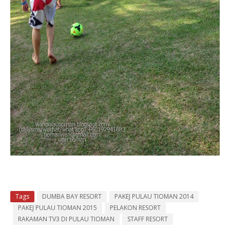
Tags
DUMBA BAY RESORT
PAKEJ PULAU TIOMAN 2014
PAKEJ PULAU TIOMAN 2015
PELAKON RESORT
RAKAMAN TV3 DI PULAU TIOMAN
STAFF RESORT