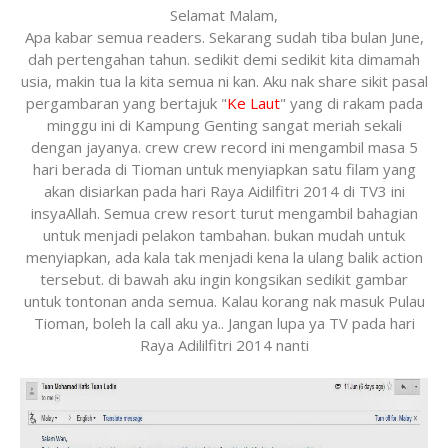
Selamat Malam,
Apa kabar semua readers. Sekarang sudah tiba bulan June,
dah pertengahan tahun. sedikit demi sedikit kita dimamah
usia, makin tua la kita semua ni kan. Aku nak share sikit pasal
pergambaran yang bertajuk "
Ke Laut
" yang di rakam pada
minggu ini di Kampung Genting sangat meriah sekali
dengan jayanya. crew crew record ini mengambil masa 5
hari berada di Tioman untuk menyiapkan satu filam yang
akan disiarkan pada hari Raya Aidilfitri 2014 di TV3 ini
insyaAllah. Semua crew resort turut mengambil bahagian
untuk menjadi pelakon tambahan. bukan mudah untuk
menyiapkan, ada kala tak menjadi kena la ulang balik action
tersebut. di bawah aku ingin kongsikan sedikit gambar
untuk tontonan anda semua. Kalau korang nak masuk Pulau
Tioman, boleh la call aku ya.. Jangan lupa ya TV pada hari
Raya Adililfitri 2014 nanti