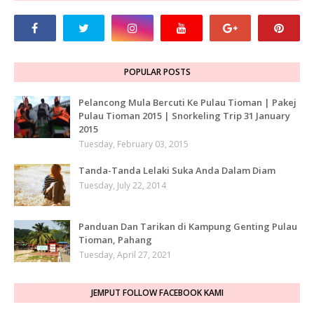
POPULAR POSTS
Pelancong Mula Bercuti Ke Pulau Tioman | Pakej
Pulau Tioman 2015 | Snorkeling Trip 31 January
2015
Tuesday, February 03, 2015
Tanda-Tanda Lelaki Suka Anda Dalam Diam
Tuesday, July 22, 2014
Panduan Dan Tarikan di Kampung Genting Pulau
Tioman, Pahang
Tuesday, April 27, 2021
JEMPUT FOLLOW FACEBOOK KAMI