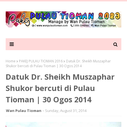
Home
PAKEJ PULAU TIOMAN 2016
Datuk Dr. Sheikh Muszaphar
Shukor bercuti di Pulau Tioman | 30 Ogos 2014
Datuk Dr. Sheikh Muszaphar
Shukor bercuti di Pulau
Tioman | 30 Ogos 2014
Wan Pulau Tioman
Sunday, August 31, 2014