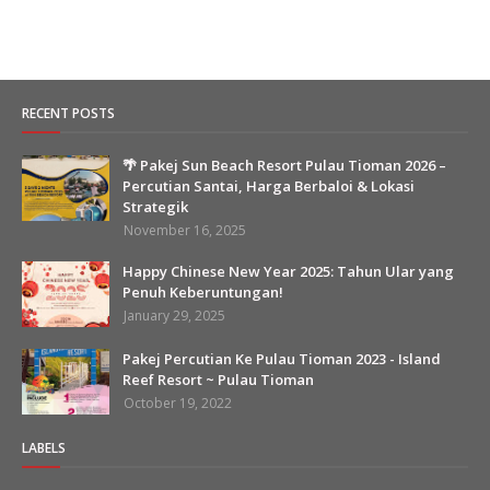
RECENT POSTS
🌴 Pakej Sun Beach Resort Pulau Tioman 2026 –
Percutian Santai, Harga Berbaloi & Lokasi
Strategik
November 16, 2025
Happy Chinese New Year 2025: Tahun Ular yang
Penuh Keberuntungan!
January 29, 2025
Pakej Percutian Ke Pulau Tioman 2023 - Island
Reef Resort ~ Pulau Tioman
October 19, 2022
LABELS