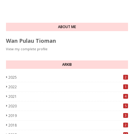
ABOUT ME
Wan Pulau Tioman
View my complete profile
ARKIB
2025
2
2022
1
2021
4
2020
5
2019
3
2018
2