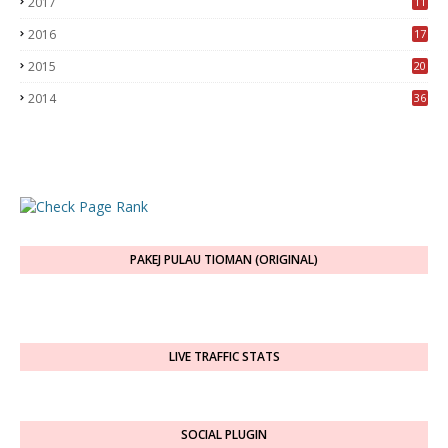
2017
11
2016
17
2015
20
2014
36
PAKEJ PULAU TIOMAN (ORIGINAL)
LIVE TRAFFIC STATS
SOCIAL PLUGIN