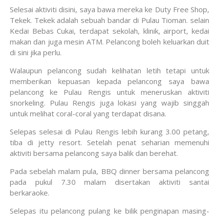
Selesai aktiviti disini, saya bawa mereka ke Duty Free Shop,
Tekek. Tekek adalah sebuah bandar di Pulau Tioman. selain
Kedai Bebas Cukai, terdapat sekolah, klinik, airport, kedai
makan dan juga mesin ATM. Pelancong boleh keluarkan duit
di sini jika perlu.
Walaupun pelancong sudah kelihatan letih tetapi untuk
memberikan kepuasan kepada pelancong saya bawa
pelancong ke Pulau Rengis untuk meneruskan aktiviti
snorkeling. Pulau Rengis juga lokasi yang wajib singgah
untuk melihat coral-coral yang terdapat disana.
Selepas selesai di Pulau Rengis lebih kurang 3.00 petang,
tiba di jetty resort. Setelah penat seharian memenuhi
aktiviti bersama pelancong saya balik dan berehat.
Pada sebelah malam pula, BBQ dinner bersama pelancong
pada pukul 7.30 malam disertakan aktiviti santai
berkaraoke.
Selepas itu pelancong pulang ke bilik penginapan masing-