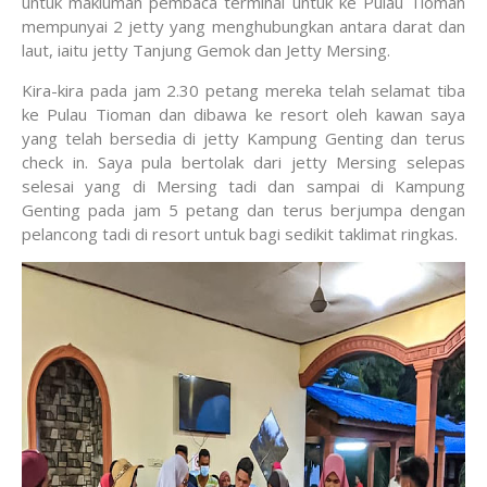
untuk makluman pembaca terminal untuk ke Pulau Tioman
mempunyai 2 jetty yang menghubungkan antara darat dan
laut, iaitu jetty Tanjung Gemok dan Jetty Mersing.
Kira-kira pada jam 2.30 petang mereka telah selamat tiba
ke Pulau Tioman dan dibawa ke resort oleh kawan saya
yang telah bersedia di jetty Kampung Genting dan terus
check in. Saya pula bertolak dari jetty Mersing selepas
selesai yang di Mersing tadi dan sampai di Kampung
Genting pada jam 5 petang dan terus berjumpa dengan
pelancong tadi di resort untuk bagi sedikit taklimat ringkas.